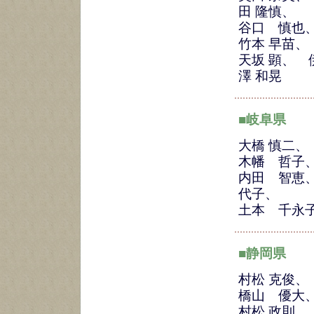
田 隆慎、
谷口 慎也
竹本 早苗、
天坂 顕、 
澤 和晃
■岐阜県
大橋 慎二
木幡 哲
内田 智恵
代子、
土本 千永
■静岡県
村松 克俊、
橋山 優大
村松 政則、