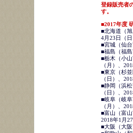
登録販売者
2015年度 「登録販売者の資
す。
2014年度 「登録販売者の資
■2017年度
2013年度 「登録販売者の資
■北海道（旭
2012年度 「登録販売者の資
4月23日（
■宮城（仙台
■福島（福島
■栃木（小山
（月）、201
■東京（杉並
（日）、201
■静岡（浜松
（日）、201
■岐阜（岐阜
（月）、201
■富山（富山
2018年1月
■大阪（大阪